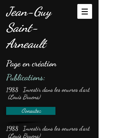
Jean-Guy
Saint-
Arneault
Page en création
Publications:
1988 Investir dans les oeuvres d'art
(Louis Bruens)
Consultez
1988 Investir dans les oeuvres d'art
(Louis Bruens)